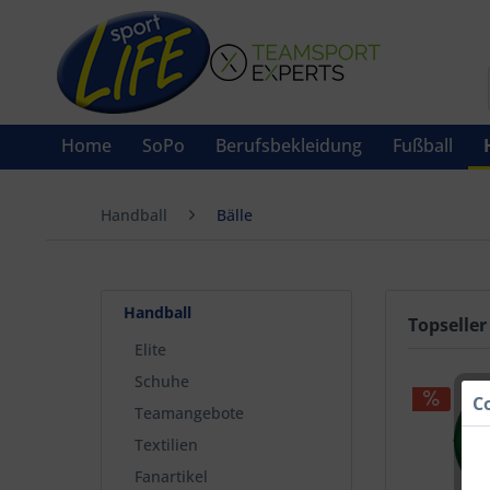
Home
SoPo
Berufsbekleidung
Fußball
Handball
Bälle
Handball
Topseller
Elite
Schuhe
C
Teamangebote
Textilien
Fanartikel