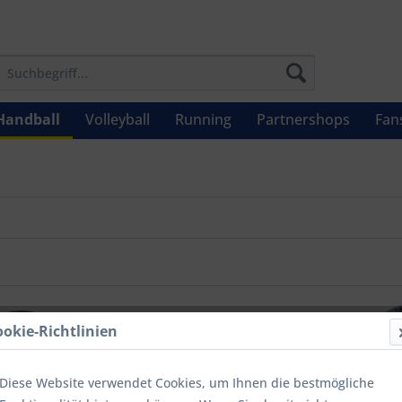
Handball
Volleyball
Running
Partnershops
Fan
ookie-Richtlinien
Diese Website verwendet Cookies, um Ihnen die bestmögliche