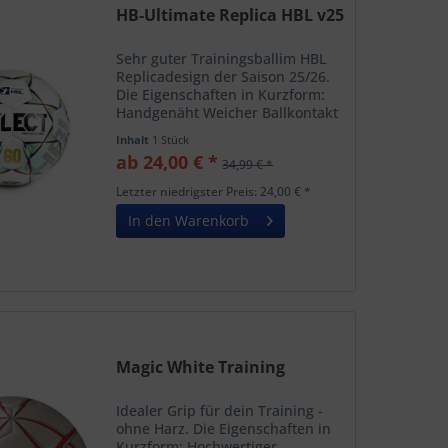
HB-Ultimate Replica HBL v25
Sehr guter Trainingsballim HBL
Replicadesign der Saison 25/26.
Die Eigenschaften in Kurzform:
Handgenäht Weicher Ballkontakt
durch 3-mm-Kaschierung gute
Inhalt
1 Stück
Griffigkeit mit und ohne Harz gut
ab 24,00 € *
34,99 € *
ausbalanciert Null-Flügel-Blase
aus Naturlatex...
Letzter niedrigster Preis: 24,00 € *
In den Warenkorb
Magic White Training
Idealer Grip für dein Training -
ohne Harz. Die Eigenschaften in
Kurzform: Hochwertiger