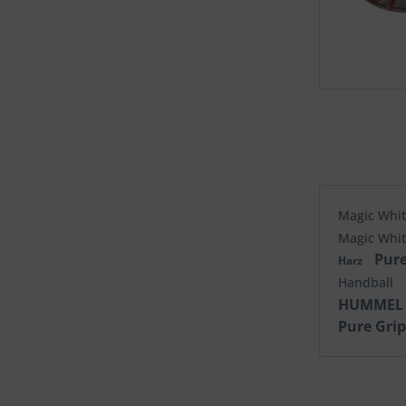
Magic Whi
Magic Whi
Pure
Harz
Handball
HUMMEL 
Pure Grip