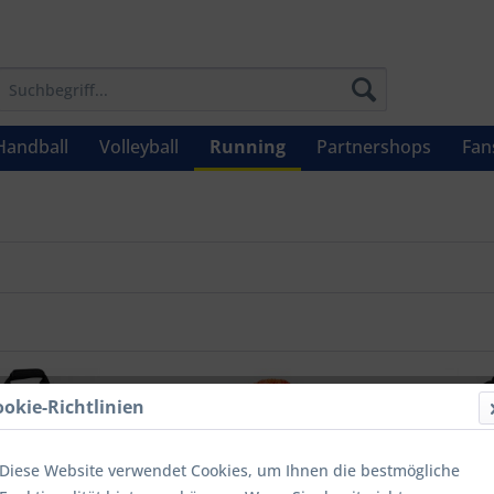
Handball
Volleyball
Running
Partnershops
Fan
ookie-Richtlinien
Diese Website verwendet Cookies, um Ihnen die bestmögliche