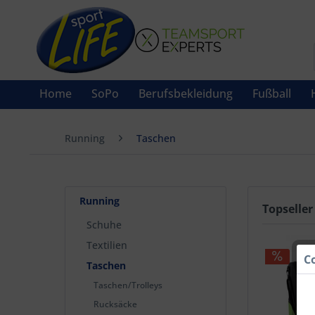
Home
SoPo
Berufsbekleidung
Fußball
Running
Taschen
Running
Topseller
Schuhe
Textilien
C
Taschen
Taschen/Trolleys
Rucksäcke