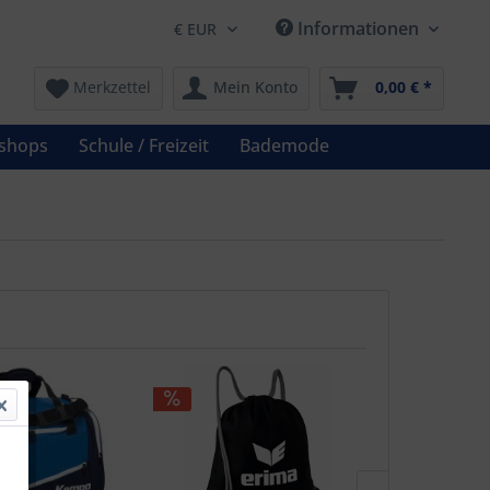
Informationen
Merkzettel
Mein Konto
0,00 € *
shops
Schule / Freizeit
Bademode