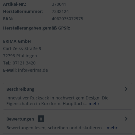
Artikel-Nr.:
370041
Herstellernummer:
7232124
EAN:
4062075072975
Herstellerangaben gemäß GPSR:
ERIMA GmbH
Carl-Zeiss-Straße 9
72793 Pfullingen
Tel
.: 07121 3420
E-Mail
: info@erima.de
Beschreibung
Innovativer Rucksack in hochwertigem Design. Die
Eigenschaften in Kurzform: Hauptfach...
mehr
Bewertungen
0
Bewertungen lesen, schreiben und diskutieren...
mehr