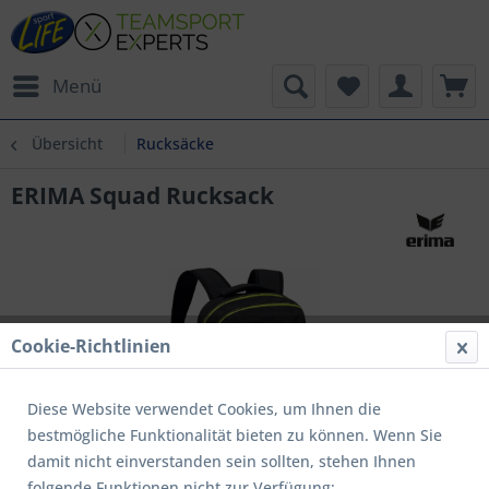
Menü
Übersicht
Rucksäcke
ERIMA Squad Rucksack
Cookie-Richtlinien
Diese Website verwendet Cookies, um Ihnen die
bestmögliche Funktionalität bieten zu können. Wenn Sie
damit nicht einverstanden sein sollten, stehen Ihnen
folgende Funktionen nicht zur Verfügung: