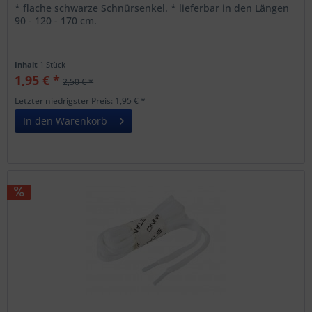
* flache schwarze Schnürsenkel. * lieferbar in den Längen
90 - 120 - 170 cm.
Inhalt
1 Stück
1,95 € *
2,50 € *
Letzter niedrigster Preis: 1,95 € *
In den Warenkorb