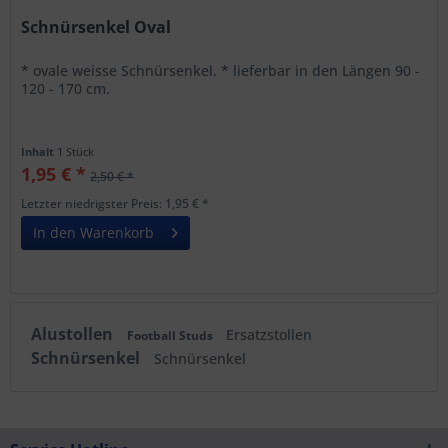
Schnürsenkel Oval
* ovale weisse Schnürsenkel. * lieferbar in den Längen 90 -
120 - 170 cm.
Inhalt
1 Stück
1,95 € *
2,50 € *
Letzter niedrigster Preis: 1,95 € *
In den Warenkorb
Alustollen
Ersatzstollen
Football Studs
Schnürsenkel
Schnürsenkel