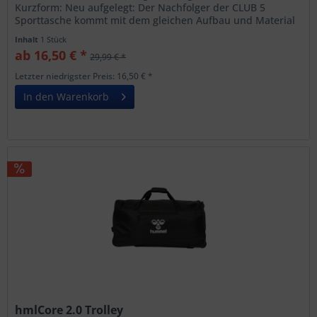
Kurzform: Neu aufgelegt: Der Nachfolger der CLUB 5
Sporttasche kommt mit dem gleichen Aufbau und Material
sowie einem leicht geänderten...
Inhalt
1 Stück
ab 16,50 € *
29,99 € *
Letzter niedrigster Preis: 16,50 € *
In den Warenkorb
hmlCore 2.0 Trolley