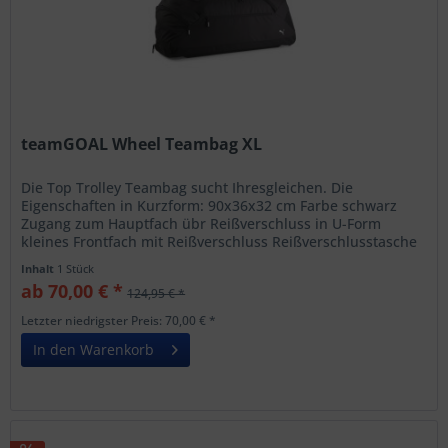
teamGOAL Wheel Teambag XL
Die Top Trolley Teambag sucht Ihresgleichen. Die
Eigenschaften in Kurzform: 90x36x32 cm Farbe schwarz
Zugang zum Hauptfach übr Reißverschluss in U-Form
kleines Frontfach mit Reißverschluss Reißverschlusstasche
an der Seite seitliche...
Inhalt
1 Stück
ab 70,00 € *
124,95 € *
Letzter niedrigster Preis: 70,00 € *
In den Warenkorb