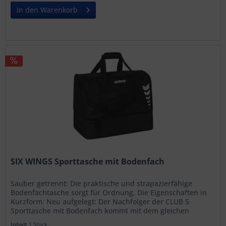
In den Warenkorb
SIX WINGS Sporttasche mit Bodenfach
Sauber getrennt: Die praktische und strapazierfähige
Bodenfachtasche sorgt für Ordnung. Die Eigenschaften in
Kurzform: Neu aufgelegt: Der Nachfolger der CLUB 5
Sporttasche mit Bodenfach kommt mit dem gleichen
Aufbau und Material sowie...
Inhalt
1 Stück