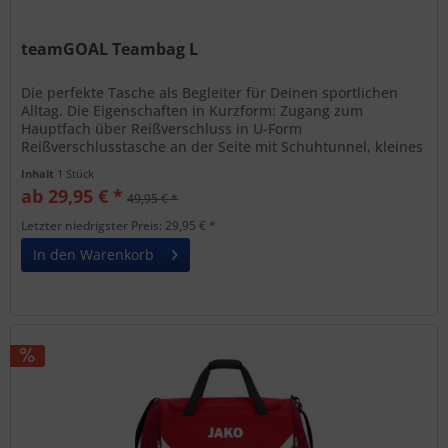
teamGOAL Teambag L
Die perfekte Tasche als Begleiter für Deinen sportlichen
Alltag. Die Eigenschaften in Kurzform: Zugang zum
Hauptfach über Reißverschluss in U-Form
Reißverschlusstasche an der Seite mit Schuhtunnel, kleines
Frontfach mit Reißverschluss...
Inhalt
1 Stück
ab 29,95 € *
49,95 € *
Letzter niedrigster Preis: 29,95 € *
In den Warenkorb