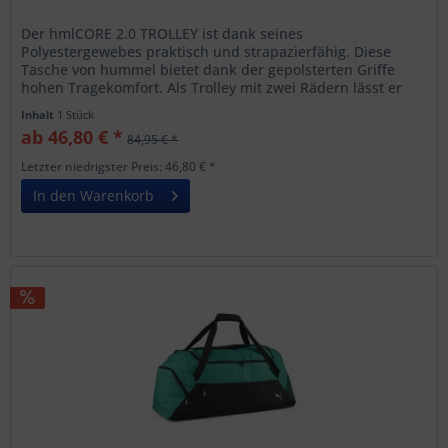
Der hmlCORE 2.0 TROLLEY ist dank seines
Polyestergewebes praktisch und strapazierfähig. Diese
Tasche von hummel bietet dank der gepolsterten Griffe
hohen Tragekomfort. Als Trolley mit zwei Rädern lässt er
sich leicht transportieren -...
Inhalt
1 Stück
ab 46,80 € *
84,95 € *
Letzter niedrigster Preis: 46,80 € *
In den Warenkorb