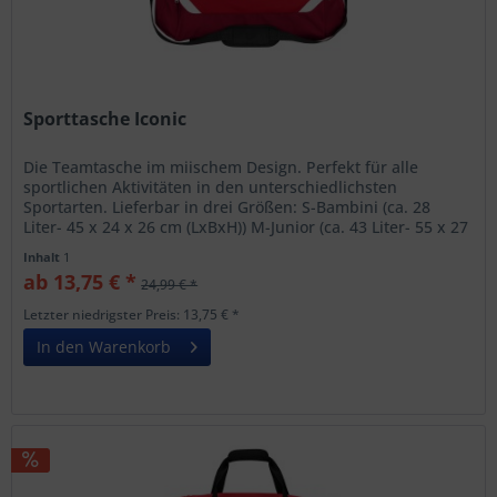
Sporttasche Iconic
Die Teamtasche im miischem Design. Perfekt für alle
sportlichen Aktivitäten in den unterschiedlichsten
Sportarten. Lieferbar in drei Größen: S-Bambini (ca. 28
Liter- 45 x 24 x 26 cm (LxBxH)) M-Junior (ca. 43 Liter- 55 x 27
x 29 cm...
Inhalt
1
ab 13,75 € *
24,99 € *
Letzter niedrigster Preis: 13,75 € *
In den Warenkorb