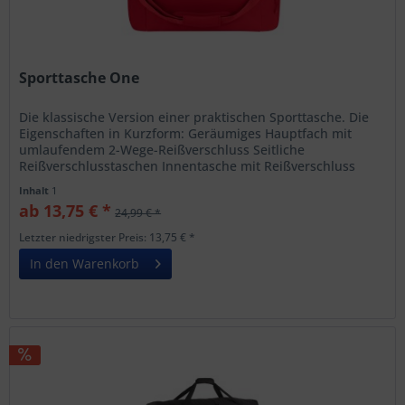
Sporttasche One
Die klassische Version einer praktischen Sporttasche. Die
Eigenschaften in Kurzform: Geräumiges Hauptfach mit
umlaufendem 2-Wege-Reißverschluss Seitliche
Reißverschlusstaschen Innentasche mit Reißverschluss
Bambini 42 x 24 x 25 cm...
Inhalt
1
ab 13,75 € *
24,99 € *
Letzter niedrigster Preis: 13,75 € *
In den Warenkorb