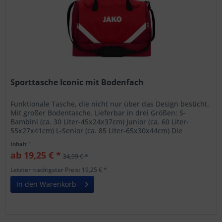
Sporttasche Iconic mit Bodenfach
Funktionale Tasche, die nicht nur über das Design besticht.
Mit großer Bodentasche. Lieferbar in drei Größen: S-
Bambini (ca. 30 Liter-45x24x37cm) Junior (ca. 60 Liter-
55x27x41cm) L-Senior (ca. 85 Liter-65x30x44cm) Die
Eigenschaften in...
Inhalt
1
ab 19,25 € *
34,99 € *
Letzter niedrigster Preis: 19,25 € *
In den Warenkorb