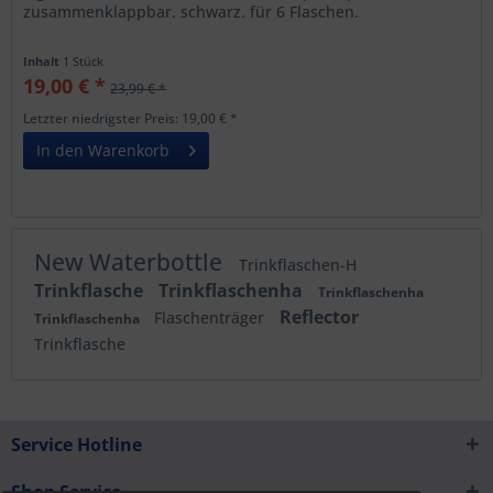
zusammenklappbar. schwarz. für 6 Flaschen.
Inhalt
1 Stück
19,00 € *
23,99 € *
Letzter niedrigster Preis: 19,00 € *
In den Warenkorb
New Waterbottle
Trinkflaschen-H
Trinkflasche
Trinkflaschenha
Trinkflaschenha
Reflector
Flaschenträger
Trinkflaschenha
Trinkflasche
Service Hotline
Shop Service