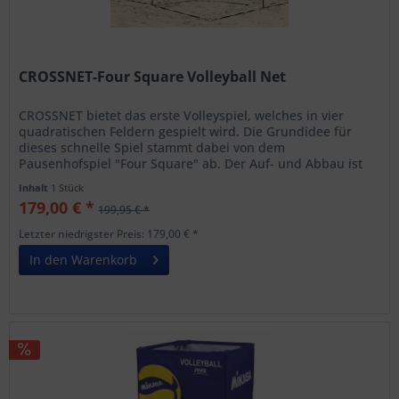
CROSSNET-Four Square Volleyball Net
CROSSNET bietet das erste Volleyspiel, welches in vier
quadratischen Feldern gespielt wird. Die Grundidee für
dieses schnelle Spiel stammt dabei von dem
Pausenhofspiel "Four Square" ab. Der Auf- und Abbau ist
super praktisch und in...
Inhalt
1 Stück
179,00 € *
199,95 € *
Letzter niedrigster Preis: 179,00 € *
In den Warenkorb