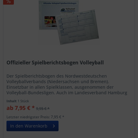
Offizieller Spielberichtsbogen Volleyball
Der Spielberichtsbogen des Nordwestdeutschen
Volleyballverbands (Niedersachsen und Bremen).
Einsetzbar in allen Spielklassen, ausgenommen der
Volleyball-Bundesligen. Auch im Landesverband Hamburg
einsetzbar. Mit DVV Prüfsiegel. Die...
Inhalt
1 Stück
ab 7,95 € *
9,95 € *
Letzter niedrigster Preis: 7,95 € *
In den Warenkorb