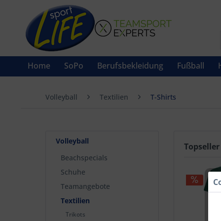
Home
SoPo
Berufsbekleidung
Fußball
Volleyball
Textilien
T-Shirts
Volleyball
Topseller
Beachspecials
Schuhe
C
Teamangebote
Textilien
Trikots