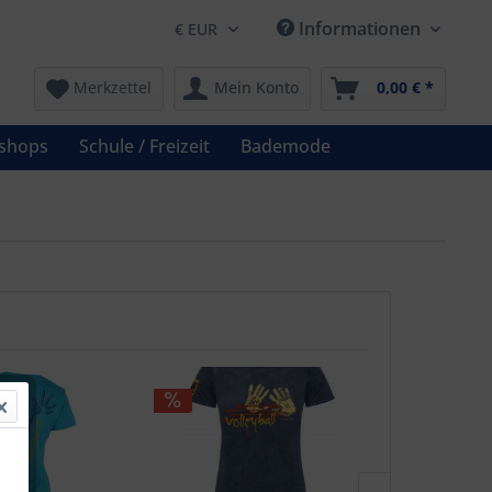
Informationen
Merkzettel
Mein Konto
0,00 € *
shops
Schule / Freizeit
Bademode