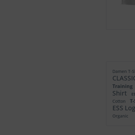
Damen T-S
CLASSI
Training
Shirt
E
T
Cotton
ESS Lo
Organic