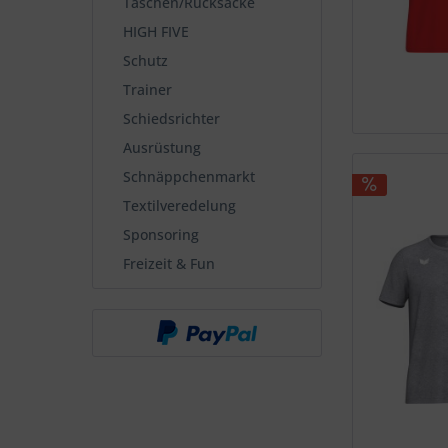
Taschen/Rucksäcke
HIGH FIVE
Schutz
Trainer
Schiedsrichter
Ausrüstung
Schnäppchenmarkt
Textilveredelung
Sponsoring
Freizeit & Fun