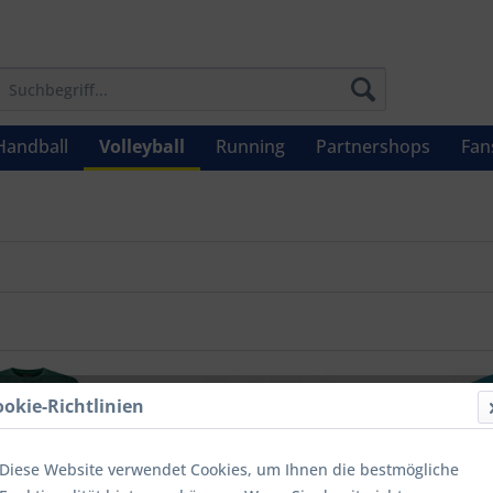
Handball
Volleyball
Running
Partnershops
Fan
ookie-Richtlinien
Diese Website verwendet Cookies, um Ihnen die bestmögliche