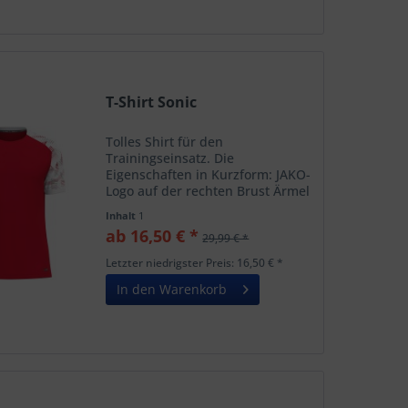
T-Shirt Sonic
Tolles Shirt für den
Trainingseinsatz. Die
Eigenschaften in Kurzform: JAKO-
Logo auf der rechten Brust Ärmel
im Print-Design Ärmelabschluss
Inhalt
1
mit Ripp lieferbar bis 2029
ab 16,50 € *
29,99 € *
Letzter niedrigster Preis: 16,50 € *
In den Warenkorb