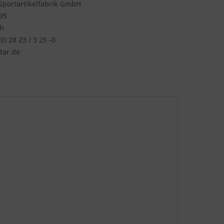
portartikelfabrik GmbH
195
ch
0) 28 23 / 3 25 -0
tar.de