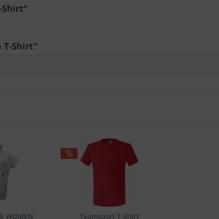
-Shirt"
T-Shirt"
BEE WOMEN
Teamsport T-Shirt