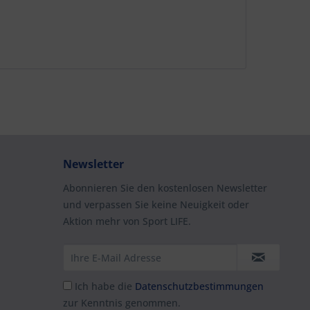
Newsletter
Abonnieren Sie den kostenlosen Newsletter
und verpassen Sie keine Neuigkeit oder
Aktion mehr von Sport LIFE.
Ich habe die
Datenschutzbestimmungen
zur Kenntnis genommen.