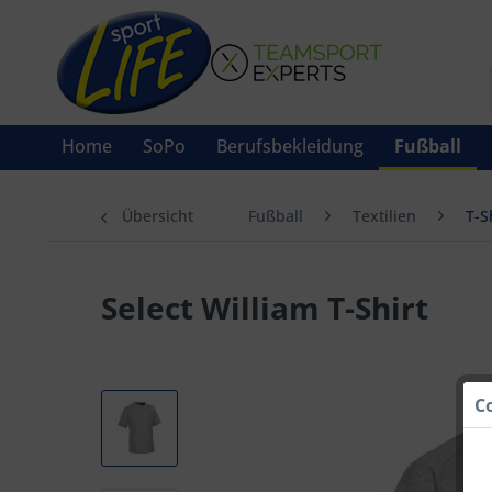
Home
SoPo
Berufsbekleidung
Fußball
Übersicht
Fußball
Textilien
T-S
Select William T-Shirt
C