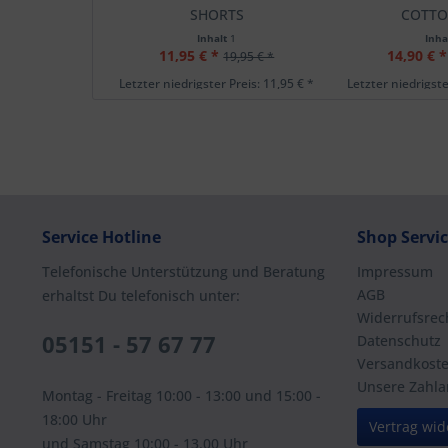
SHORTS
COTTO
Inhalt
1
Inha
11,95 € *
14,90 € *
19,95 € *
Letzter niedrigster Preis: 11,95 € *
Letzter niedrigste
Service Hotline
Shop Servi
Telefonische Unterstützung und Beratung
Impressum
AGB
erhaltst Du telefonisch unter:
Widerrufsrec
05151 - 57 67 77
Datenschutz
Versandkost
Unsere Zahla
Montag - Freitag 10:00 - 13:00 und 15:00 -
18:00 Uhr
Vertrag wid
und Samstag 10:00 - 13.00 Uhr