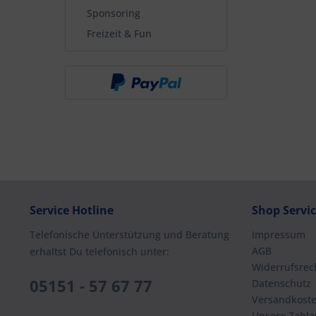
Sponsoring
Freizeit & Fun
Service Hotline
Shop Servi
Telefonische Unterstützung und Beratung
Impressum
AGB
erhaltst Du telefonisch unter:
Widerrufsrec
05151 - 57 67 77
Datenschutz
Versandkost
Unsere Zahla