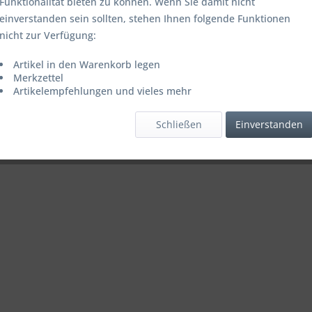
Funktionalität bieten zu können. Wenn Sie damit nicht
einverstanden sein sollten, stehen Ihnen folgende Funktionen
nicht zur Verfügung:
Artikel in den Warenkorb legen
Merkzettel
Artikelempfehlungen und vieles mehr
Schließen
Einverstanden