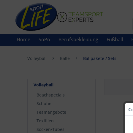
Home
SoPo
Berufsbekleidung
Fußball
Volleyball
Bälle
Ballpakete / Sets
Volleyball
Beachspecials
Schuhe
C
Teamangebote
Textilien
Socken/Tubes