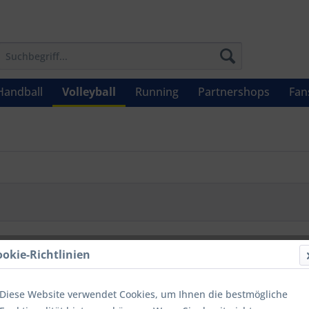
Handball
Volleyball
Running
Partnershops
Fan
ookie-Richtlinien
Diese Website verwendet Cookies, um Ihnen die bestmögliche