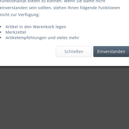
Funktionalität bieten zu können. Wenn Sie damit nicht
einverstanden sein sollten, stehen Ihnen folgende Funktionen
nicht zur Verfügung:
Artikel in den Warenkorb legen
Merkzettel
Artikelempfehlungen und vieles mehr
Schließen
Einverstanden