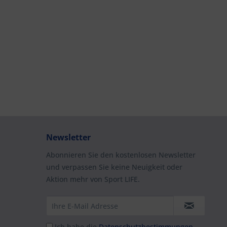
Newsletter
Abonnieren Sie den kostenlosen Newsletter
und verpassen Sie keine Neuigkeit oder
Aktion mehr von Sport LIFE.
Ich habe die
Datenschutzbestimmungen