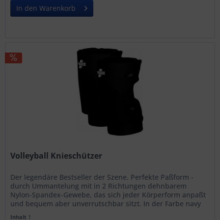
In den Warenkorb
Volleyball Knieschützer
Der legendäre Bestseller der Szene. Perfekte Paßform -
durch Ummantelung mit in 2 Richtungen dehnbarem
Nylon-Spandex-Gewebe, das sich jeder Körperform anpaßt
und bequem aber unverrutschbar sitzt. In der Farbe navy
nur noch solang der...
Inhalt
1