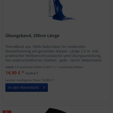
Übungsband, 250cm Länge
TheraBand aus 100% Naturlatex für moderates
Muskeltraining am gesamten Körper. Länge 2,5 m. Inkl.
praktischer Reißverschlusstasche und Übungsanleitung.
Die unterschiedlichen Stärken : gelb - leicht: Widerstand
bei 100% Ausdehnung 1,3kg....
Inhalt
2.5 Laufende(r) Meter
(5,96 € * / 1 Laufende(r) Meter)
14,90 € *
16,95 € *
Letzter niedrigster Preis: 14,90 € *
In den Warenkorb