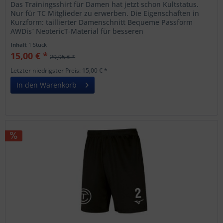
Das Trainingsshirt für Damen hat jetzt schon Kultstatus.
Nur für TC Mitglieder zu erwerben. Die Eigenschaften in
Kurzform: taillierter Damenschnitt Bequeme Passform
AWDis` NeotericT-Material für besseren
Feuchtigkeitstransport und...
Inhalt
1 Stück
15,00 € *
29,95 € *
Letzter niedrigster Preis: 15,00 € *
In den Warenkorb