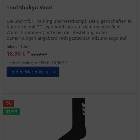
Trad Shukyu Short
Die Short für Training und Wettkampf. Die Eigenschaften in
Kurzform: mit TC Logo Aufdruck auf dem rechten Bein
Wunschnummer ( bitte bei der Bestellung unter
Bemerkungen angeben! ) Mit gestickten Mizuno Logo auf
dem linkem Bein Kordelzug...
Inhalt
1 Stück
18,90 € *
30,90 € *
Letzter niedrigster Preis: 18,90 € *
In den Warenkorb
TIPP!