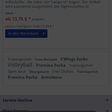
Volleyballer, die lieber ein "Langarm" tragen. Der Artikel
wird paarweise ausgeliefert. Die Eigenschaften in
Kurzform:...
Inhalt
1
ab 13,75 € *
22,99 € *
Letzter niedrigster Preis: 13,75 € *
In den Warenkorb
3 Wings Socks
Trainingsshirt
Team Kneepad
Volleyball
Premina Parka
Trainingsshirt
Open Back
Trad Shukyu
Übungsband
Trainingsshirt
Premina Parka
Armsleeve
Service Hotline
Shop Service