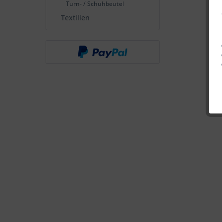
Turn- / Schuhbeutel
Textilien