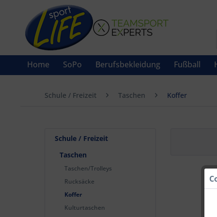
Home
SoPo
Berufsbekleidung
Fußball
Schule / Freizeit
Taschen
Koffer
Schule / Freizeit
Taschen
Taschen/Trolleys
C
Rucksäcke
Koffer
Kulturtaschen