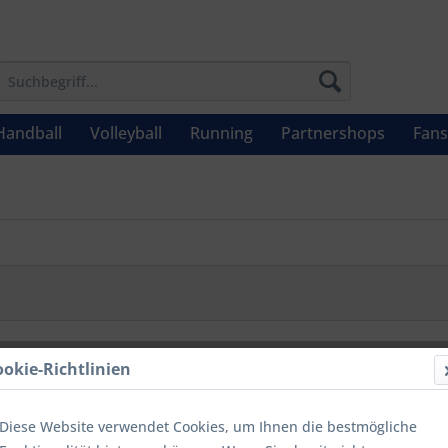
Handball
Volleyball
Running
Partnershops
Fan
ookie-Richtlinien
Diese Website verwendet Cookies, um Ihnen die bestmögliche