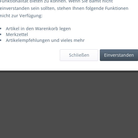
Funktionalität bieten zu können. Wenn Sie damit nicht
einverstanden sein sollten, stehen Ihnen folgende Funktionen
nicht zur Verfügung:
Artikel in den Warenkorb legen
Merkzettel
Artikelempfehlungen und vieles mehr
Schließen
Einverstanden