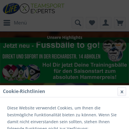
Menü
Unsere Highlights
Cookie-Richtlinien
Diese Website verwendet Cookies, um Ihnen die
bestmögliche Funktionalität bieten zu können. Wenn Sie
damit nicht einverstanden sein sollten, stehen Ihnen
folgende Funktionen nicht zur Verfügung: