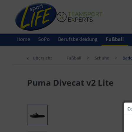
Home
SoPo
Berufsbekleidung
Fußball
Übersicht
Fußball
Schuhe
Bade
Puma Divecat v2 Lite
C