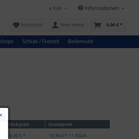
Informationen
Merkzettel
Mein Konto
0,00 € *
shops
Schule / Freizeit
Bademode
 *
Stückpreis
Grundpreis
18,30 € *
18,30 € * / 1 Stück