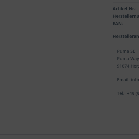
Artikel-Nr.:
Hersteller
EAN:
Herstellera
Puma SE
Puma Way
91074 Her
Email: in
Tel.: +49 (