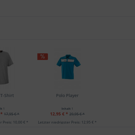
T-Shirt
Polo Player
lt
1
Inhalt
1
 *
12,95 € *
17,95 € *
29,95 € *
r Preis: 10,00 € *
Letzter niedrigster Preis: 12,95 € *