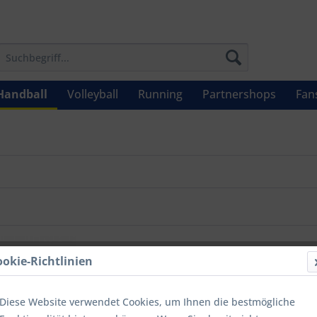
Handball
Volleyball
Running
Partnershops
Fan
ookie-Richtlinien
Diese Website verwendet Cookies, um Ihnen die bestmögliche