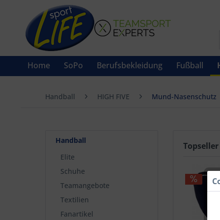
Home
SoPo
Berufsbekleidung
Fußball
Handball
HIGH FIVE
Mund-Nasenschutz
Handball
Topseller
Elite
Schuhe
C
Teamangebote
Textilien
Fanartikel