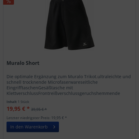
Muralo Short
Die optimale Ergänzung zum Muralo Trikot.ultraleichte und
schnell trocknende Microfaserwareseitliche
EingrifftaschenGesäßtasche mit
KlettverschlussFrontreißverschlussgeruchshemmende
Wirkung durch SILVER+ Technologie
Inhalt
1 Stück
19,95 € *
39,95 € *
Letzter niedrigster Preis: 19,95 € *
In den Warenkorb