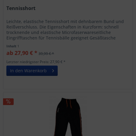
Tennisshort
Leichte, elastische Tennisshort mit dehnbarem Bund und
Reißverschluss. Die Eigenschaften in Kurzform: schnell
trocknende und elastische Microfaserwareseitliche
Eingrifftaschen für Tennisbälle geeignet Gesäßtasche
klassische Bundvariante...
Inhalt
1
ab 27,90 € *
39,99 € *
Letzter niedrigster Preis: 27,90 € *
In den Warenkorb