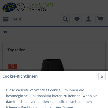
Menü
Hosen
Topseller
Cookie-Richtlinien
Diese Website verwendet Cookies, um Ihnen die
bestmögliche Funktionalität bieten zu können. Wenn Sie
Muralo Short
damit nicht einverstanden sein sollten, stehen Ihnen
folgende Funktionen nicht zur Verfügung:
Inhalt
1 Stück