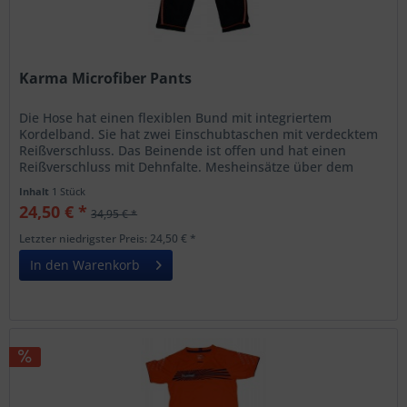
Karma Microfiber Pants
Die Hose hat einen flexiblen Bund mit integriertem
Kordelband. Sie hat zwei Einschubtaschen mit verdecktem
Reißverschluss. Das Beinende ist offen und hat einen
Reißverschluss mit Dehnfalte. Mesheinsätze über dem
Gesäß und in den...
Inhalt
1 Stück
24,50 € *
34,95 € *
Letzter niedrigster Preis: 24,50 € *
In den Warenkorb