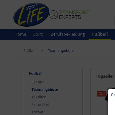
Home
SoPo
Berufsbekleidung
Fußball
Fußball
Teamangebote
Fußball
Topseller
Schuhe
Teamangebote
C
Textilien
Fanartikel
Torwart