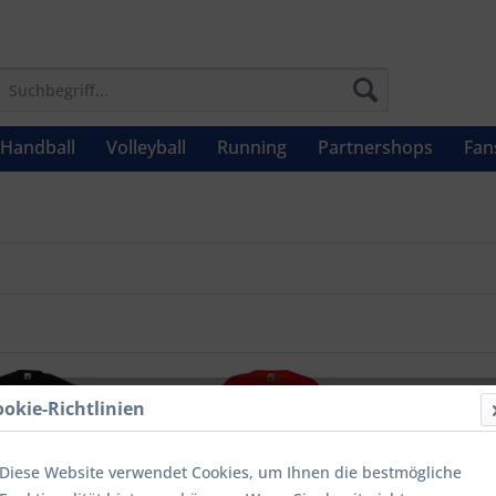
Handball
Volleyball
Running
Partnershops
Fan
ookie-Richtlinien
Diese Website verwendet Cookies, um Ihnen die bestmögliche