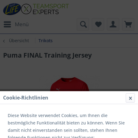
Menü
Übersicht
Trikots
Puma FINAL Training Jersey
Cookie-Richtlinien
Diese Website verwendet Cookies, um Ihnen die
bestmögliche Funktionalität bieten zu können. Wenn Sie
damit nicht einverstanden sein sollten, stehen Ihnen
folgende Funktionen nicht zur Verfügung: