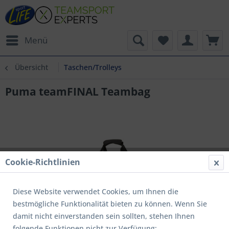
Menü
Übersicht
Taschen/Trolleys
Puma teamFINAL Teambag
Cookie-Richtlinien
Diese Website verwendet Cookies, um Ihnen die
bestmögliche Funktionalität bieten zu können. Wenn Sie
damit nicht einverstanden sein sollten, stehen Ihnen
folgende Funktionen nicht zur Verfügung: