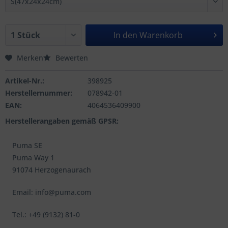
In den
Warenkorb
Merken
Bewerten
Artikel-Nr.:
398925
Herstellernummer:
078942-01
EAN:
4064536409900
Herstellerangaben gemäß GPSR:
Puma SE
Puma Way 1
91074 Herzogenaurach
Email: info@puma.com
Tel.: +49 (9132) 81-0