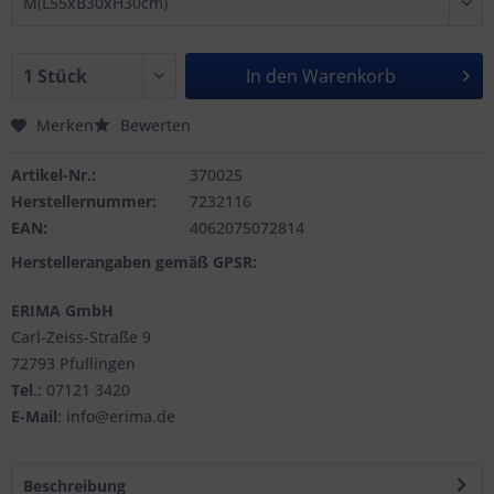
In den
Warenkorb
Merken
Bewerten
Artikel-Nr.:
370025
Herstellernummer:
7232116
EAN:
4062075072814
Herstellerangaben gemäß GPSR:
ERIMA GmbH
Carl-Zeiss-Straße 9
72793 Pfullingen
Tel
.: 07121 3420
E-Mail
: info@erima.de
Beschreibung