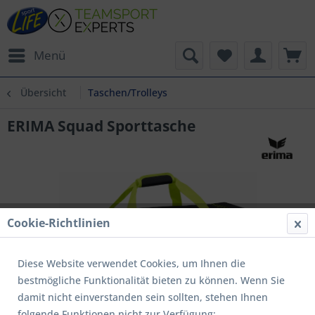
Menü
Übersicht
Taschen/Trolleys
ERIMA Squad Sporttasche
Cookie-Richtlinien
Diese Website verwendet Cookies, um Ihnen die
bestmögliche Funktionalität bieten zu können. Wenn Sie
damit nicht einverstanden sein sollten, stehen Ihnen
folgende Funktionen nicht zur Verfügung: