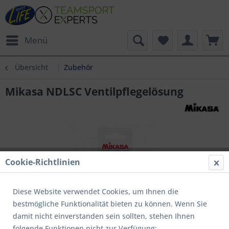
Menü
Übersicht
Zubehör
Mikasa NDLSC Ventilpflegelösung
Cookie-Richtlinien
Diese Website verwendet Cookies, um Ihnen die
bestmögliche Funktionalität bieten zu können. Wenn Sie
damit nicht einverstanden sein sollten, stehen Ihnen
folgende Funktionen nicht zur Verfügung: