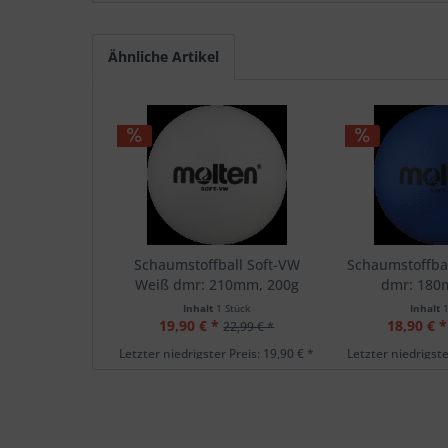
Ähnliche Artikel
Schaumstoffball Soft-VW
Schaumstoffbal
Weiß dmr: 210mm, 200g
dmr: 180
Inhalt
1 Stück
Inhalt
19,90 € *
18,90 € *
22,99 € *
Letzter niedrigster Preis: 19,90 € *
Letzter niedrigste