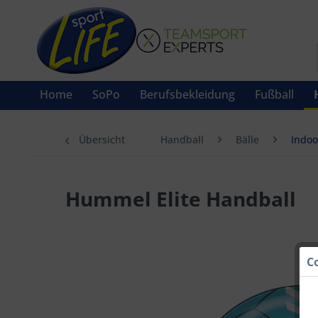
Home
SoPo
Berufsbekleidung
Fußball
Übersicht
Handball
Bälle
Indoo
Hummel Elite Handball
C