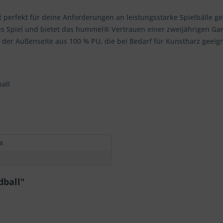
st perfekt für deine Anforderungen an leistungsstarke Spielbälle 
ktes Spiel und bietet das hummel® Vertrauen einer zweijährigen Ga
 der Außenseite aus 100 % PU, die bei Bedarf für Kunstharz geeigne
all
x
dball"