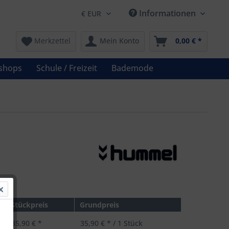
Informationen
Merkzettel
Mein Konto
0,00 € *
shops
Schule / Freizeit
Bademode
 *
Stückpreis
Grundpreis
35,90 € *
35,90 € * / 1 Stück