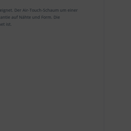
geeignet. Der Air-Touch-Schaum um einer
rantie auf Nähte und Form. Die
t ist.