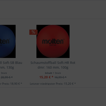
l Soft-SB Blau
Schaumstoffball Soft-HR Rot
mm, 130g
dmr: 160 mm, 100g
1 Stück
Inhalt
1 Stück
15,20 € *
20,99 € *
16,99 € *
r Preis: 18,90 € *
Letzter niedrigster Preis: 15,20 € *