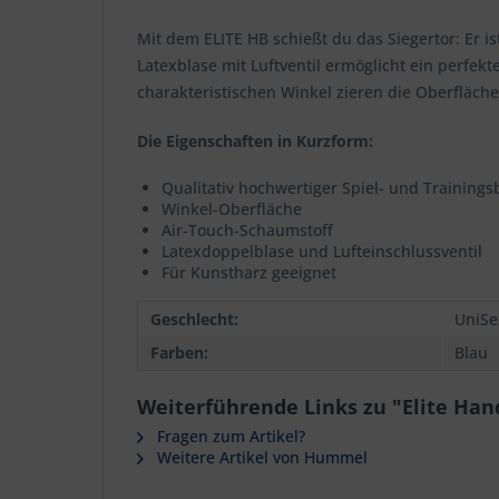
Mit dem ELITE HB schießt du das Siegertor: Er i
Latexblase mit Luftventil ermöglicht ein perfe
charakteristischen Winkel zieren die Oberfläche
Die Eigenschaften in Kurzform:
Qualitativ hochwertiger Spiel- und Trainingsb
Winkel-Oberfläche
Air-Touch-Schaumstoff
Latexdoppelblase und Lufteinschlussventil
Für Kunstharz geeignet
Geschlecht:
UniSe
Farben:
Blau
Weiterführende Links zu "Elite Han
Fragen zum Artikel?
Weitere Artikel von Hummel