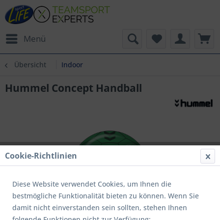
Menü
Übersicht
Indoor
Hummel Concept Handball
Cookie-Richtlinien
Diese Website verwendet Cookies, um Ihnen die
bestmögliche Funktionalität bieten zu können. Wenn Sie
damit nicht einverstanden sein sollten, stehen Ihnen
folgende Funktionen nicht zur Verfügung: