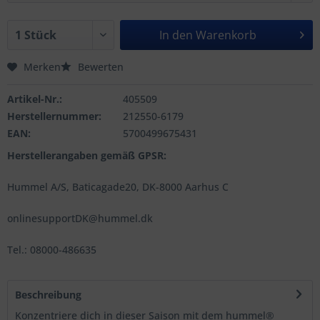
In den
Warenkorb
Merken
Bewerten
Artikel-Nr.:
405509
Herstellernummer:
212550-6179
EAN:
5700499675431
Herstellerangaben gemäß GPSR:
Hummel A/S, Baticagade20, DK-8000 Aarhus C
onlinesupportDK@hummel.dk
Tel.: 08000-486635
Beschreibung
Konzentriere dich in dieser Saison mit dem hummel®