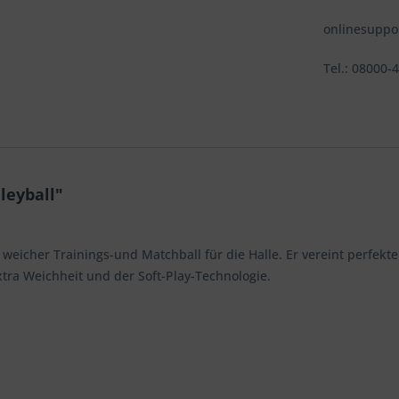
onlinesupp
Tel.: 08000-
leyball"
icher Trainings-und Matchball für die Halle. Er vereint perfekte 
tra Weichheit und der Soft-Play-Technologie.