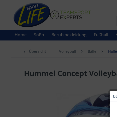
Home
SoPo
Berufsbekleidung
Fußball
Übersicht
Volleyball
Bälle
Halle
Hummel Concept Volleyb
C