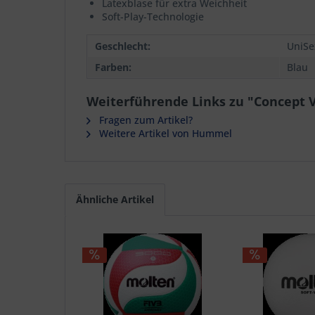
Latexblase für extra Weichheit
Soft-Play-Technologie
Geschlecht:
UniSe
Farben:
Blau
Weiterführende Links zu "Concept V
Fragen zum Artikel?
Weitere Artikel von Hummel
Ähnliche Artikel