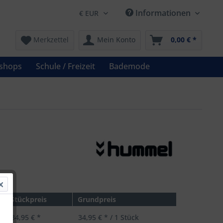
Informationen
Merkzettel
Mein Konto
0,00 € *
shops
Schule / Freizeit
Bademode
 *
Stückpreis
Grundpreis
34,95 € *
34,95 € * / 1 Stück