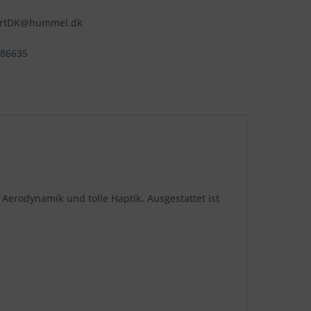
ortDK@hummel.dk
486635
Aerodynamik und tolle Haptik. Ausgestattet ist