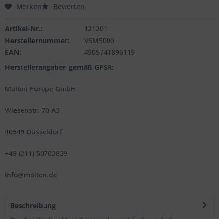
Merken
Bewerten
Artikel-Nr.:
121201
Herstellernummer:
V5M5000
EAN:
4905741896119
Herstellerangaben gemäß GPSR:
Molten Europe GmbH
Wiesenstr. 70 A3
40549 Düsseldorf
+49 (211) 50703839
info@molten.de
Beschreibung