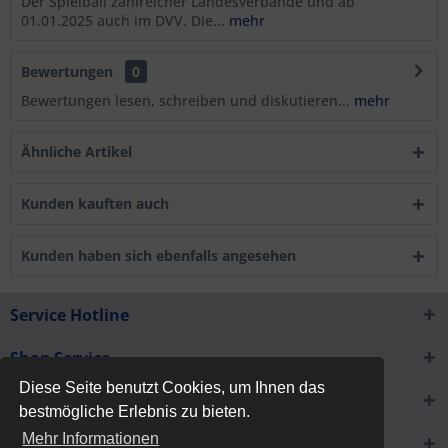
Der Spielball zahlreicher Landesverbände und ab
01.01.2025 auch im DVV. Die...
mehr
Bewertungen
0
Bewertungen lesen, schreiben und diskutieren...
mehr
Ähnliche Artikel
Kunden kauften auch
Kunden haben sich ebenfalls angesehen
Service Hotline
Shop Service
Diese Seite benutzt Cookies, um Ihnen das
Informationen
bestmögliche Erlebnis zu bieten.
Mehr Informationen
Newsletter