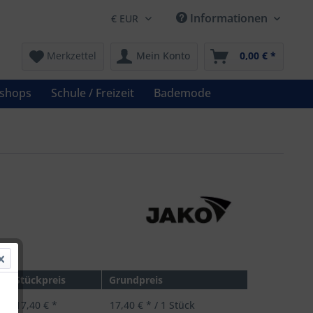
Informationen
Merkzettel
Mein Konto
0,00 € *
shops
Schule / Freizeit
Bademode
 *
Stückpreis
Grundpreis
17,40 € *
17,40 € * / 1 Stück