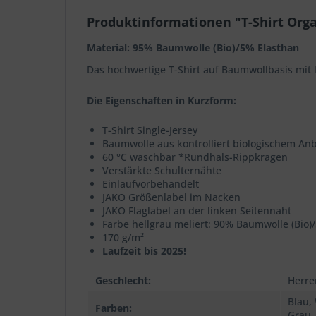
Produktinformationen "T-Shirt Orga
Material: 95% Baumwolle (Bio)/5% Elasthan
Das hochwertige T-Shirt auf Baumwollbasis mit 
Die Eigenschaften in Kurzform:
T-Shirt Single-Jersey
Baumwolle aus kontrolliert biologischem An
60 °C waschbar *Rundhals-Rippkragen
Verstärkte Schulternähte
Einlaufvorbehandelt
JAKO Größenlabel im Nacken
JAKO Flaglabel an der linken Seitennaht
Farbe hellgrau meliert: 90% Baumwolle (Bio)
170 g/m²
Laufzeit bis 2025!
Geschlecht:
Herre
Blau,
Farben:
Grau