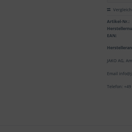
Vergleic
Artikel-Nr.:
Hersteller
EAN:
Herstellera
JAKO AG, Am
Email info@
Telefon: +49