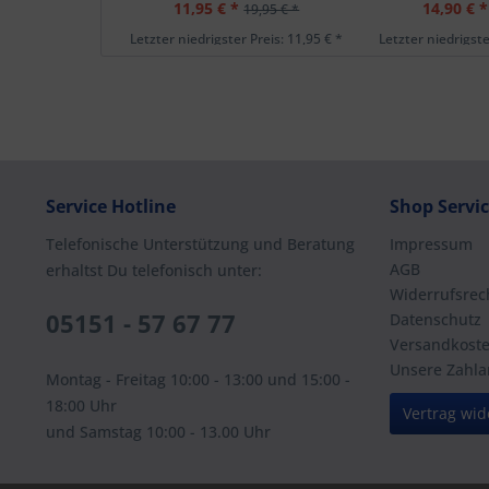
11,95 € *
14,90 € *
19,95 € *
Letzter niedrigster Preis: 11,95 € *
Letzter niedrigste
Service Hotline
Shop Servi
Telefonische Unterstützung und Beratung
Impressum
AGB
erhaltst Du telefonisch unter:
Widerrufsrec
05151 - 57 67 77
Datenschutz
Versandkost
Unsere Zahla
Montag - Freitag 10:00 - 13:00 und 15:00 -
18:00 Uhr
Vertrag wid
und Samstag 10:00 - 13.00 Uhr