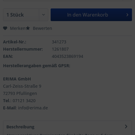
In den
Warenkorb
Merken
Bewerten
Artikel-Nr.:
341273
Herstellernummer:
1261807
EAN:
4043523869194
Herstellerangaben gemäß GPSR:
ERIMA GmbH
Carl-Zeiss-Straße 9
72793 Pfullingen
Tel
.: 07121 3420
E-Mail
: info@erima.de
Beschreibung