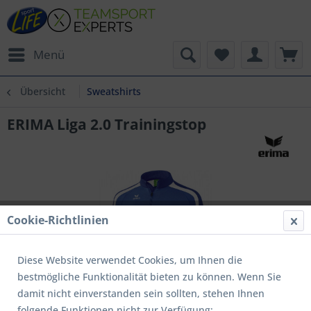
Menü
Übersicht
Sweatshirts
ERIMA Liga 2.0 Trainingstop
Cookie-Richtlinien
Diese Website verwendet Cookies, um Ihnen die
bestmögliche Funktionalität bieten zu können. Wenn Sie
damit nicht einverstanden sein sollten, stehen Ihnen
folgende Funktionen nicht zur Verfügung: