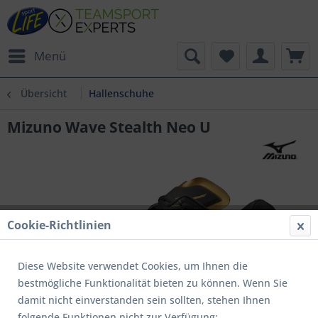
Menü
Übersicht
Hallenschuhe
Mizuno Wave Stealth Neo U
Cookie-Richtlinien
Diese Website verwendet Cookies, um Ihnen die
bestmögliche Funktionalität bieten zu können. Wenn Sie
damit nicht einverstanden sein sollten, stehen Ihnen
folgende Funktionen nicht zur Verfügung: