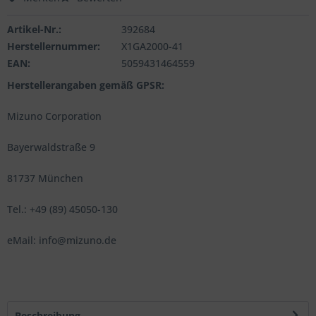
Artikel-Nr.:
392684
Herstellernummer:
X1GA2000-41
EAN:
5059431464559
Herstellerangaben gemäß GPSR:
Mizuno Corporation
Bayerwaldstraße 9
81737 München
Tel.: +49 (89) 45050-130
eMail: info@mizuno.de
Beschreibung