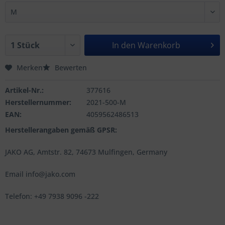
In den
Warenkorb
Merken
Bewerten
Artikel-Nr.:
377616
Herstellernummer:
2021-500-M
EAN:
4059562486513
Herstellerangaben gemäß GPSR:
JAKO AG, Amtstr. 82, 74673 Mulfingen, Germany
Email info@jako.com
Telefon: +49 7938 9096 -222