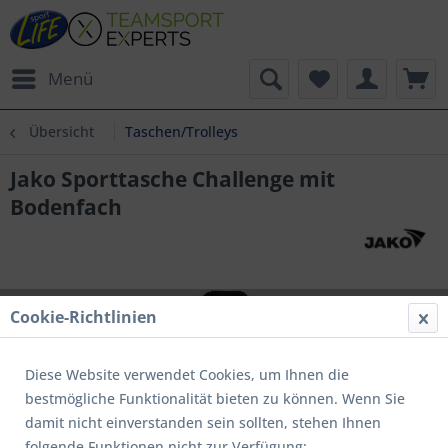
Menü
Übersicht
Taschen/Trolleys
Jako Sporttasche Challenge mit
Bodenfach
Cookie-Richtlinien
Diese Website verwendet Cookies, um Ihnen die
bestmögliche Funktionalität bieten zu können. Wenn Sie
damit nicht einverstanden sein sollten, stehen Ihnen
folgende Funktionen nicht zur Verfügung: