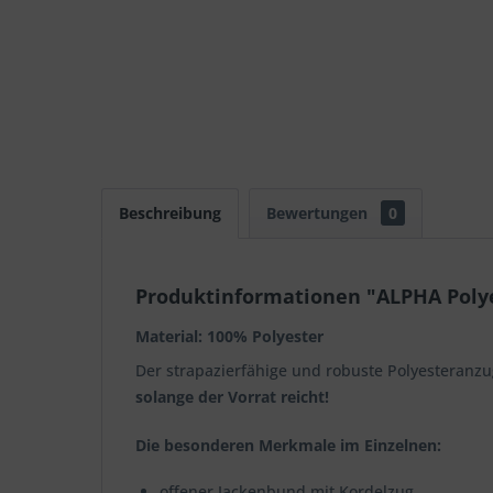
Beschreibung
Bewertungen
0
Produktinformationen "ALPHA Poly
Material: 100% Polyester
Der strapazierfähige und robuste Polyesteranzu
solange der Vorrat reicht!
Die besonderen Merkmale im Einzelnen:
offener Jackenbund mit Kordelzug