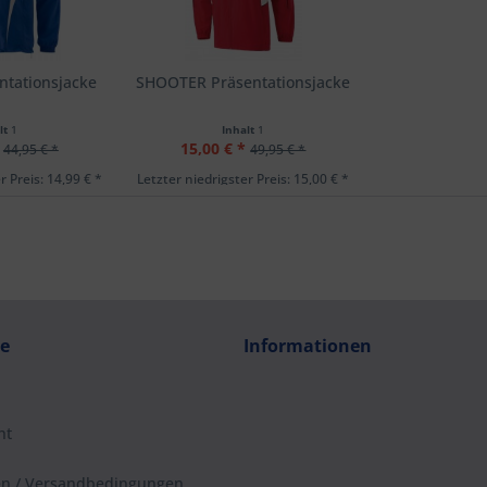
ntationsjacke
SHOOTER Präsentationsjacke
lt
1
Inhalt
1
15,00 € *
44,95 € *
49,95 € *
r Preis: 14,99 € *
Letzter niedrigster Preis: 15,00 € *
ce
Informationen
ht
en / Versandbedingungen