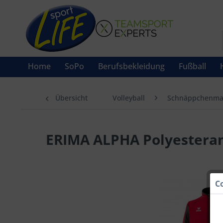
Home
SoPo
Berufsbekleidung
Fußball
Übersicht
Volleyball
Schnäppchenma
ERIMA ALPHA Polyestera
C