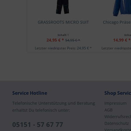
GRASSROOTS MICRO SUIT
Chicago Präse
Inhalt
1
Inha
24,95 € *
14,99 € *
54,95 € *
Letzter niedrigster Preis: 24,95 € *
Letzter niedrigste
Service Hotline
Shop Servi
Telefonische Unterstützung und Beratung
Impressum
AGB
erhaltst Du telefonisch unter:
Widerrufsrec
05151 - 57 67 77
Datenschutz
Versandkost