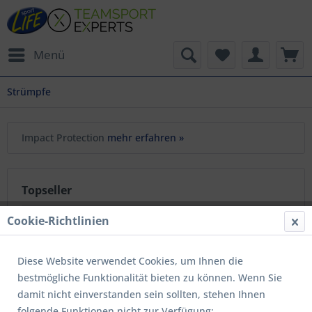
Menü
Strümpfe
Impact Protection
mehr erfahren »
Topseller
Cookie-Richtlinien
Diese Website verwendet Cookies, um Ihnen die
bestmögliche Funktionalität bieten zu können. Wenn Sie
damit nicht einverstanden sein sollten, stehen Ihnen
folgende Funktionen nicht zur Verfügung: