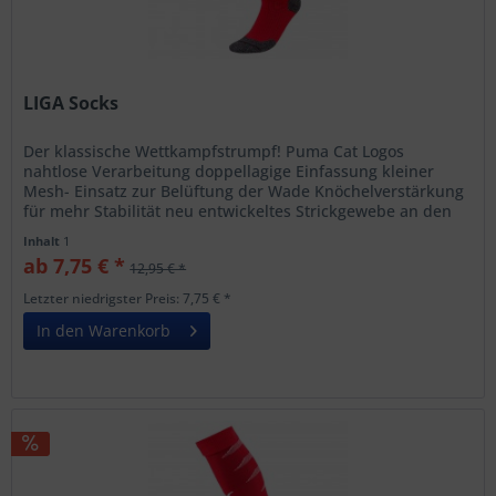
LIGA Socks
Der klassische Wettkampfstrumpf! Puma Cat Logos
nahtlose Verarbeitung doppellagige Einfassung kleiner
Mesh- Einsatz zur Belüftung der Wade Knöchelverstärkung
für mehr Stabilität neu entwickeltes Strickgewebe an den
Schlüsselzonen wie...
Inhalt
1
ab 7,75 € *
12,95 € *
Letzter niedrigster Preis: 7,75 € *
In den Warenkorb