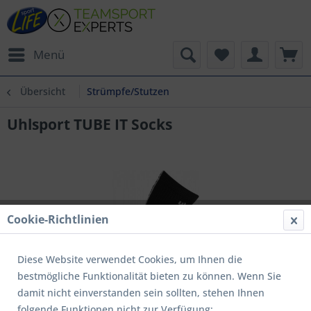
Menü
Übersicht
Strümpfe/Stutzen
Uhlsport TUBE IT Socks
Cookie-Richtlinien
Diese Website verwendet Cookies, um Ihnen die
bestmögliche Funktionalität bieten zu können. Wenn Sie
damit nicht einverstanden sein sollten, stehen Ihnen
folgende Funktionen nicht zur Verfügung: