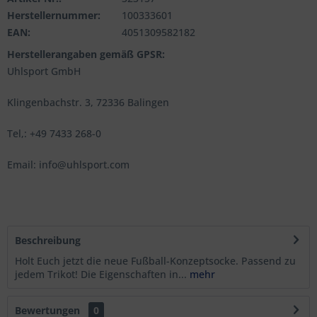
Herstellernummer:
100333601
EAN:
4051309582182
Herstellerangaben gemäß GPSR:
Uhlsport GmbH
Klingenbachstr. 3, 72336 Balingen
Tel,: +49 7433 268-0
Email: info@uhlsport.com
Beschreibung
Holt Euch jetzt die neue Fußball-Konzeptsocke. Passend zu
jedem Trikot! Die Eigenschaften in...
mehr
Bewertungen
0