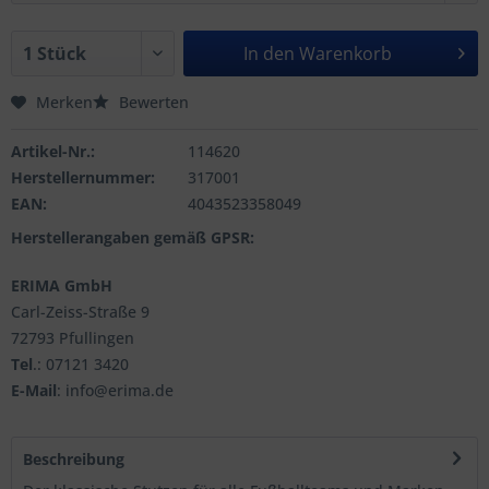
In den
Warenkorb
Merken
Bewerten
Artikel-Nr.:
114620
Herstellernummer:
317001
EAN:
4043523358049
Herstellerangaben gemäß GPSR:
ERIMA GmbH
Carl-Zeiss-Straße 9
72793 Pfullingen
Tel
.: 07121 3420
E-Mail
: info@erima.de
Beschreibung