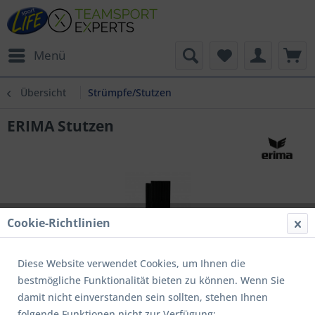
Menü
Übersicht
Strümpfe/Stutzen
ERIMA Stutzen
Cookie-Richtlinien
Diese Website verwendet Cookies, um Ihnen die
bestmögliche Funktionalität bieten zu können. Wenn Sie
damit nicht einverstanden sein sollten, stehen Ihnen
folgende Funktionen nicht zur Verfügung: