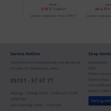
Inhalt
1
Inha
6,95 € *
ab 4,75 €
9,95 € *
Letzter niedrigster Preis: 6,95 € *
Letzter niedrigste
Service Hotline
Shop Servi
Telefonische Unterstützung und Beratung
Impressum
AGB
erhaltst Du telefonisch unter:
Widerrufsrec
05151 - 57 67 77
Datenschutz
Versandkost
Unsere Zahla
Montag - Freitag 10:00 - 13:00 und 15:00 -
18:00 Uhr
Vertrag wid
und Samstag 10:00 - 13.00 Uhr