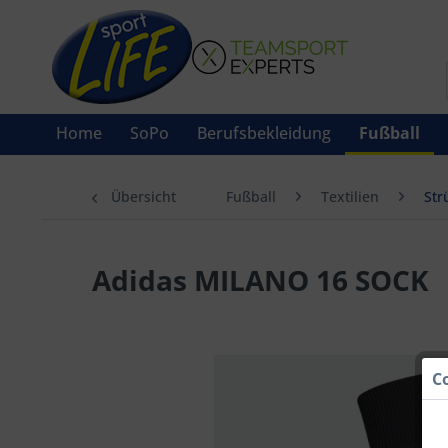
Home
SoPo
Berufsbekleidung
Fußball
Übersicht
Fußball
Textilien
Str
Adidas MILANO 16 SOCK
C