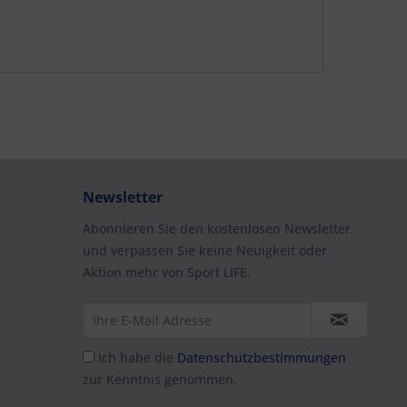
Newsletter
Abonnieren Sie den kostenlosen Newsletter
und verpassen Sie keine Neuigkeit oder
Aktion mehr von Sport LIFE.
Ich habe die
Datenschutzbestimmungen
zur Kenntnis genommen.