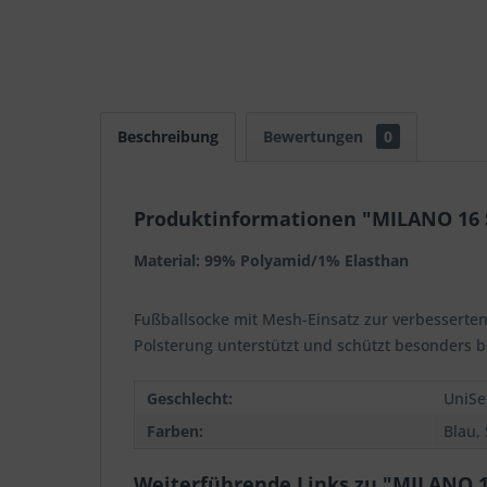
Beschreibung
Bewertungen
0
Produktinformationen "MILANO 16
Material: 99% Polyamid/1% Elasthan
Fußballsocke mit Mesh-Einsatz zur verbesserten
Polsterung unterstützt und schützt besonders b
Geschlecht:
UniSe
Farben:
Blau,
Weiterführende Links zu "MILANO 