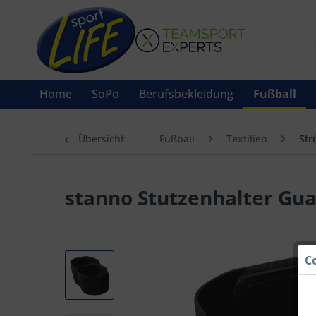
Home
SoPo
Berufsbekleidung
Fußball
Übersicht
Fußball
Textilien
Str
stanno Stutzenhalter Gua
C