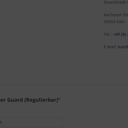
Deventrade
Aachener St
50933 Köln
Tel.:
+49 (0)
E-Mail:
kund
er Guard (Regulierbar)"
x