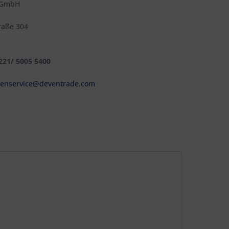
 GmbH
raße 304
 221/ 5005 5400
enservice@deventrade.com