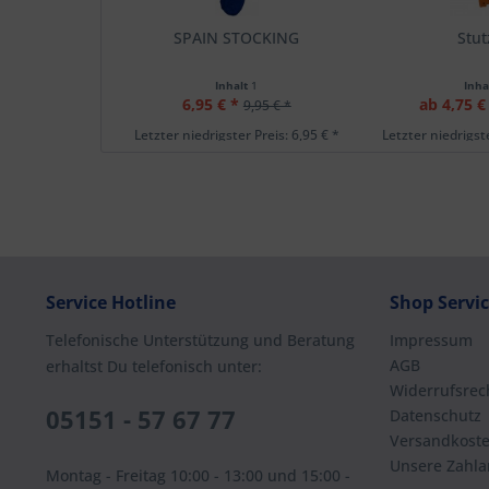
SPAIN STOCKING
Stu
Inhalt
1
Inha
6,95 € *
ab 4,75 €
9,95 € *
Letzter niedrigster Preis: 6,95 € *
Letzter niedrigste
Service Hotline
Shop Servi
Telefonische Unterstützung und Beratung
Impressum
AGB
erhaltst Du telefonisch unter:
Widerrufsrec
05151 - 57 67 77
Datenschutz
Versandkost
Unsere Zahla
Montag - Freitag 10:00 - 13:00 und 15:00 -