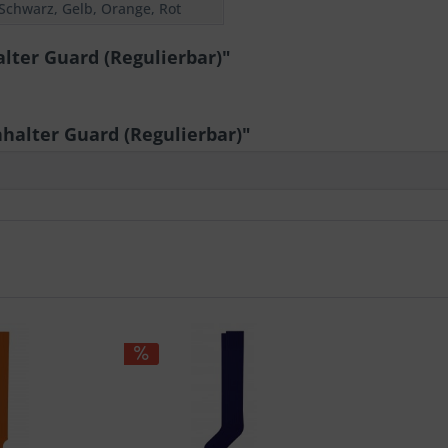
 Schwarz, Gelb, Orange, Rot
lter Guard (Regulierbar)"
alter Guard (Regulierbar)"