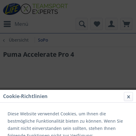
Menü
Übersicht
SoPo
Puma Accelerate Pro 4
Cookie-Richtlinien
Diese Website verwendet Cookies, um Ihnen die
bestmögliche Funktionalität bieten zu können. Wenn Sie
damit nicht einverstanden sein sollten, stehen Ihnen
folgende Funktionen nicht zur Verfügung: