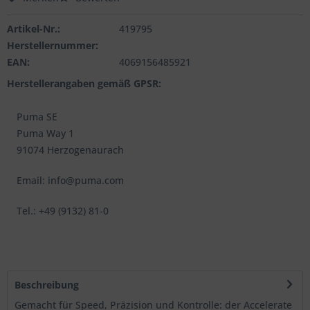
Artikel-Nr.:
419795
Herstellernummer:
EAN:
4069156485921
Herstellerangaben gemäß GPSR:
Puma SE
Puma Way 1
91074 Herzogenaurach
Email: info@puma.com
Tel.: +49 (9132) 81-0
Beschreibung
Gemacht für Speed, Präzision und Kontrolle: der Accelerate