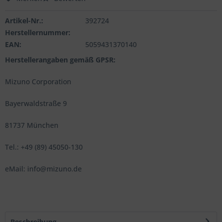
Artikel-Nr.:
392724
Herstellernummer:
EAN:
5059431370140
Herstellerangaben gemäß GPSR:
Mizuno Corporation
Bayerwaldstraße 9
81737 München
Tel.: +49 (89) 45050-130
eMail: info@mizuno.de
Beschreibung