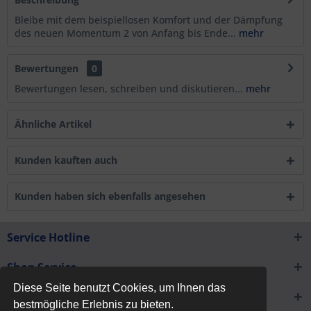
Bleibe mit dem beispiellosen Komfort und der Dämpfung
des neuen Momentum 2 von Anfang bis Ende...
mehr
Bewertungen
0
Bewertungen lesen, schreiben und diskutieren...
mehr
Ähnliche Artikel
Kunden kauften auch
Kunden haben sich ebenfalls angesehen
Service Hotline
Shop Service
Diese Seite benutzt Cookies, um Ihnen das
Informationen
bestmögliche Erlebnis zu bieten.