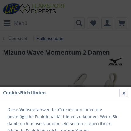
Menü
Übersicht
Hallenschuhe
Mizuno Wave Momentum 2 Damen
Cookie-Richtlinien
Diese Website verwendet Cookies, um Ihnen die
bestmögliche Funktionalität bieten zu können. Wenn Sie
damit nicht einverstanden sein sollten, stehen Ihnen
folgende Funktionen nicht zur Verfügung: