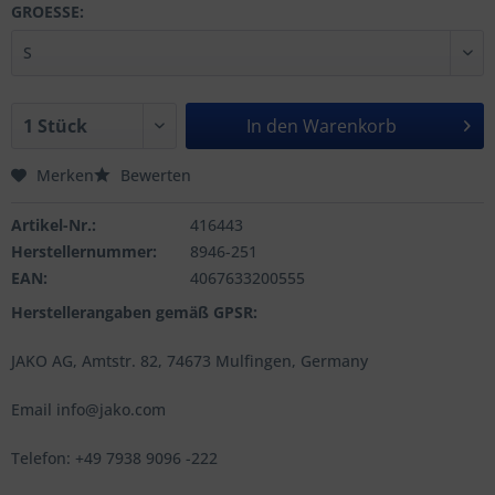
GROESSE:
In den
Warenkorb
Merken
Bewerten
Artikel-Nr.:
416443
Herstellernummer:
8946-251
EAN:
4067633200555
Herstellerangaben gemäß GPSR:
JAKO AG, Amtstr. 82, 74673 Mulfingen, Germany
Email info@jako.com
Telefon: +49 7938 9096 -222