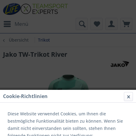
Menü
Übersicht
Trikot
Jako TW-Trikot River
Cookie-Richtlinien
Diese Website verwendet Cookies, um Ihnen die
bestmögliche Funktionalität bieten zu können. Wenn Sie
damit nicht einverstanden sein sollten, stehen Ihnen
folgende Funktionen nicht zur Verfügung: