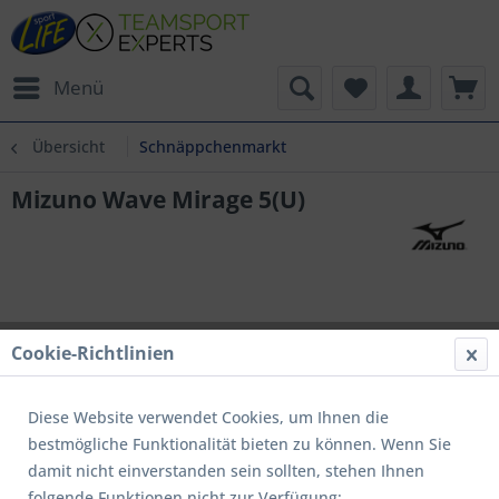
Menü
Übersicht
Schnäppchenmarkt
Mizuno Wave Mirage 5(U)
Cookie-Richtlinien
Diese Website verwendet Cookies, um Ihnen die
bestmögliche Funktionalität bieten zu können. Wenn Sie
damit nicht einverstanden sein sollten, stehen Ihnen
folgende Funktionen nicht zur Verfügung: