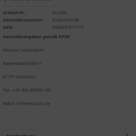
Artikel-Nr.:
412269
Herstellernummer:
X1GA2350-96
EAN:
5059431811773
Herstellerangaben gemäß GPSR:
Mizuno Corporation
Bayerwaldstraße 9
81737 München
Tel.: +49 (89) 45050-130
eMail: info@mizuno.de
Beschreibung