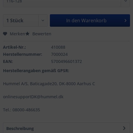
In den
Warenkorb
Merken
Bewerten
Artikel-Nr.:
410088
Herstellernummer:
7000024
EAN:
5700496601372
Herstellerangaben gemäß GPSR:
Hummel A/S, Baticagade20, DK-8000 Aarhus C
onlinesupportDK@hummel.dk
Tel.: 08000-486635
Beschreibung