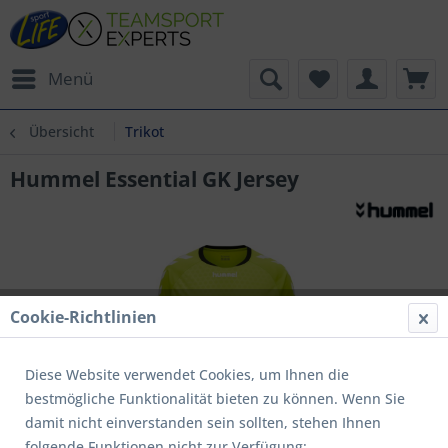
Menü
Übersicht
Trikot
Hummel Essential GK Jersey
Cookie-Richtlinien
Diese Website verwendet Cookies, um Ihnen die
bestmögliche Funktionalität bieten zu können. Wenn Sie
damit nicht einverstanden sein sollten, stehen Ihnen
folgende Funktionen nicht zur Verfügung: