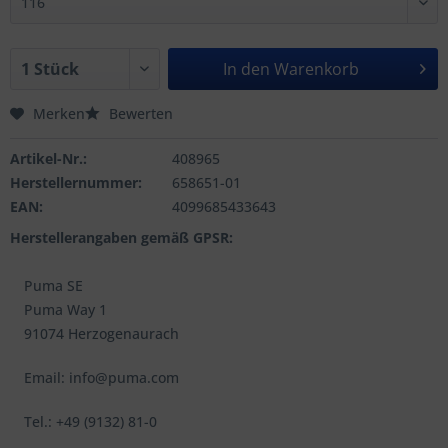
In den
Warenkorb
Merken
Bewerten
Artikel-Nr.:
408965
Herstellernummer:
658651-01
EAN:
4099685433643
Herstellerangaben gemäß GPSR:
Puma SE
Puma Way 1
91074 Herzogenaurach
Email: info@puma.com
Tel.: +49 (9132) 81-0