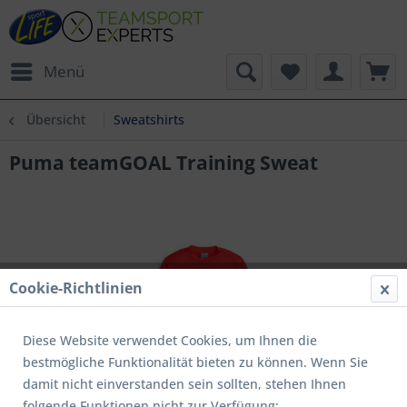
Menü
Übersicht
Sweatshirts
Puma teamGOAL Training Sweat
Cookie-Richtlinien
Diese Website verwendet Cookies, um Ihnen die
bestmögliche Funktionalität bieten zu können. Wenn Sie
damit nicht einverstanden sein sollten, stehen Ihnen
folgende Funktionen nicht zur Verfügung: