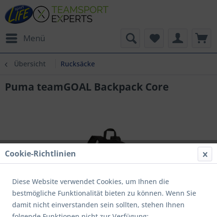
Menü
Übersicht
Rucksäcke
Puma teamGOAL Backpack Core
Cookie-Richtlinien
Diese Website verwendet Cookies, um Ihnen die
bestmögliche Funktionalität bieten zu können. Wenn Sie
damit nicht einverstanden sein sollten, stehen Ihnen
folgende Funktionen nicht zur Verfügung: