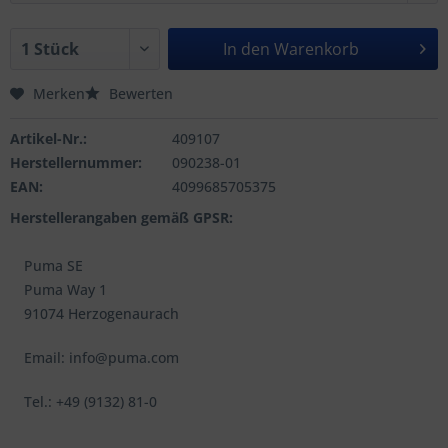
In den
Warenkorb
Merken
Bewerten
Artikel-Nr.:
409107
Herstellernummer:
090238-01
EAN:
4099685705375
Herstellerangaben gemäß GPSR:
Puma SE
Puma Way 1
91074 Herzogenaurach
Email: info@puma.com
Tel.: +49 (9132) 81-0