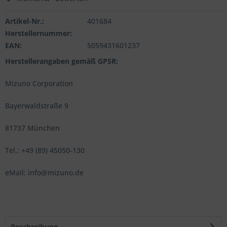
Artikel-Nr.:
401684
Herstellernummer:
EAN:
5059431601237
Herstellerangaben gemäß GPSR:
Mizuno Corporation
Bayerwaldstraße 9
81737 München
Tel.: +49 (89) 45050-130
eMail: info@mizuno.de
Beschreibung