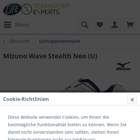
Menü
Übersicht
Schnäppchenmarkt
Mizuno Wave Stealth Neo (U)
Cookie-Richtlinien
Diese Website verwendet Cookies, um Ihnen die
bestmögliche Funktionalität bieten zu können. Wenn Sie
damit nicht einverstanden sein sollten, stehen Ihnen
folgende Funktionen nicht zur Verfügung: