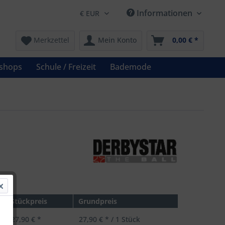
Informationen
Merkzettel
Mein Konto
0,00 € *
shops
Schule / Freizeit
Bademode
 *
Stückpreis
Grundpreis
27,90 € *
27,90 € * / 1 Stück