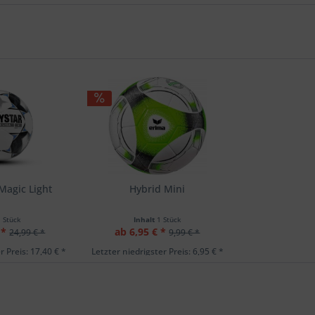
Magic Light
Hybrid Mini
1 Stück
Inhalt
1 Stück
 *
ab 6,95 € *
24,99 € *
9,99 € *
r Preis: 17,40 € *
Letzter niedrigster Preis: 6,95 € *