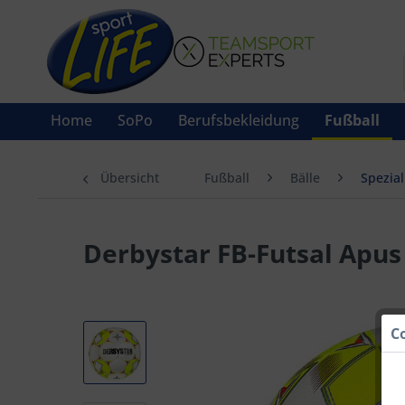
Home
SoPo
Berufsbekleidung
Fußball
Übersicht
Fußball
Bälle
Spezial
Derbystar FB-Futsal Apus 
C