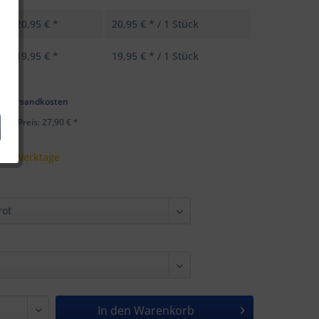
20,95 € *
20,95 € * / 1 Stück
19,95 € *
19,95 € * / 1 Stück
k
l. Versandkosten
ster Preis: 27,90 € *
 - 5 Werktage
In den
Warenkorb