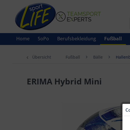
Home
SoPo
Berufsbekleidung
Fußball
Übersicht
Fußball
Bälle
Hallenb
ERIMA Hybrid Mini
C