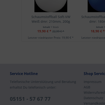
Schaumstoffball Soft-VW
Schaumstoffbal
Weiß dmr: 210mm, 200g
dmr: 180
Inhalt
1 Stück
Inhalt
19,90 € *
18,90 € *
22,99 € *
Letzter niedrigster Preis: 19,90 € *
Letzter niedrigste
Service Hotline
Shop Servi
Telefonische Unterstützung und Beratung
Impressum
AGB
erhaltst Du telefonisch unter:
Widerrufsrec
05151 - 57 67 77
Datenschutz
Versandkost