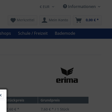
Informationen
Merkzettel
Mein Konto
0,00 € *
shops
Schule / Freizeit
Bademode
 *
Stückpreis
Grundpreis
7,60 € *
7,60 € * / 1 Stück