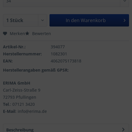
In den
Warenkorb
Merken
Bewerten
Artikel-Nr.:
394077
Herstellernummer:
1082301
EAN:
4062075173818
Herstellerangaben gemäß GPSR:
ERIMA GmbH
Carl-Zeiss-Straße 9
72793 Pfullingen
Tel
.: 07121 3420
E-Mail
: info@erima.de
Beschreibung