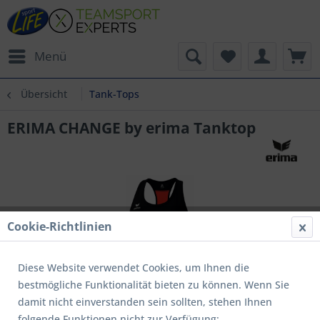
Menü
Übersicht
Tank-Tops
ERIMA CHANGE by erima Tanktop
Cookie-Richtlinien
Diese Website verwendet Cookies, um Ihnen die
bestmögliche Funktionalität bieten zu können. Wenn Sie
damit nicht einverstanden sein sollten, stehen Ihnen
folgende Funktionen nicht zur Verfügung: