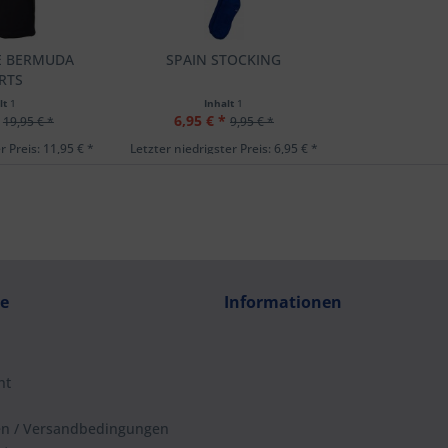
EE BERMUDA
SPAIN STOCKING
RTS
lt
1
Inhalt
1
6,95 € *
19,95 € *
9,95 € *
r Preis: 11,95 € *
Letzter niedrigster Preis: 6,95 € *
ce
Informationen
ht
en / Versandbedingungen