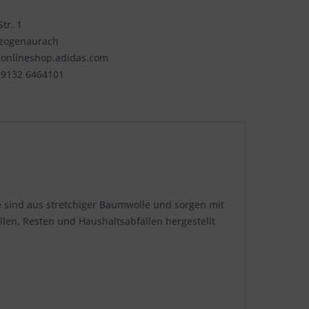
tr. 1
rzogenaurach
@onlineshop.adidas.com
9 9132 6464101
e sind aus stretchiger Baumwolle und sorgen mit
ällen, Resten und Haushaltsabfällen hergestellt