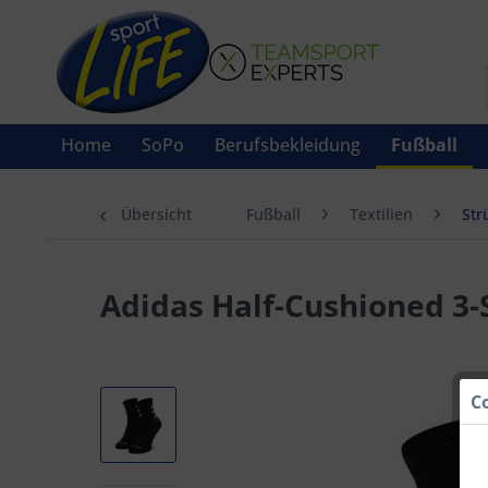
Home
SoPo
Berufsbekleidung
Fußball
Übersicht
Fußball
Textilien
Str
Adidas Half-Cushioned 3-
C