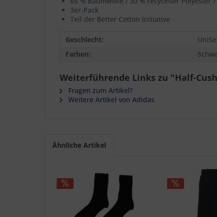
65 % Baumwolle / 30 % recycelter Polyester / 
3er-Pack
Teil der Better Cotton Initiative
Geschlecht:
UniSe
Farben:
Schwa
Weiterführende Links zu "Half-Cush
Fragen zum Artikel?
Weitere Artikel von Adidas
Ähnliche Artikel