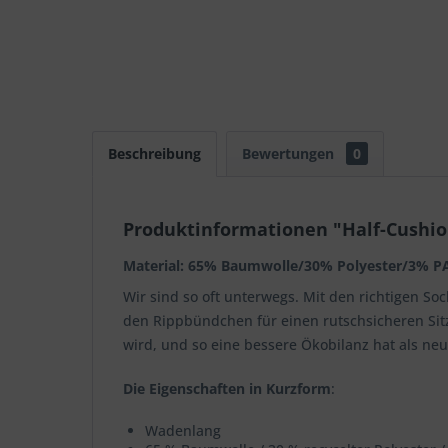
Beschreibung
Bewertungen
0
Produktinformationen "Half-Cushion
Material: 65% Baumwolle/30% Polyester/3% P
Wir sind so oft unterwegs. Mit den richtigen S
den Rippbündchen für einen rutschsicheren Sitz.
wird, und so eine bessere Ökobilanz hat als neu
Die Eigenschaften in Kurzform
:
Wadenlang