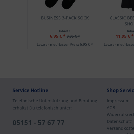
BUSINESS 3-PACK SOCK
CLASSIC B
SHO
Inhalt
1
Inha
6,95 € *
11,95 € *
9,95 € *
Letzter niedrigster Preis: 6,95 € *
Letzter niedrigste
Service Hotline
Shop Servi
Telefonische Unterstützung und Beratung
Impressum
AGB
erhaltst Du telefonisch unter:
Widerrufsrec
05151 - 57 67 77
Datenschutz
Versandkost