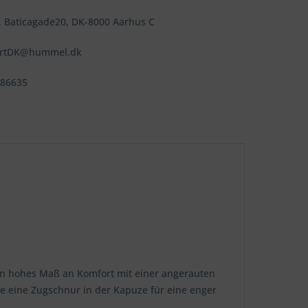
 Baticagade20, DK-8000 Aarhus C
ortDK@hummel.dk
486635
ein hohes Maß an Komfort mit einer angerauten
ie eine Zugschnur in der Kapuze für eine enger