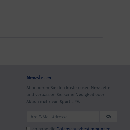
Newsletter
Abonnieren Sie den kostenlosen Newsletter
und verpassen Sie keine Neuigkeit oder
Aktion mehr von Sport LIFE.
Ich habe die
Datenschutzbestimmungen