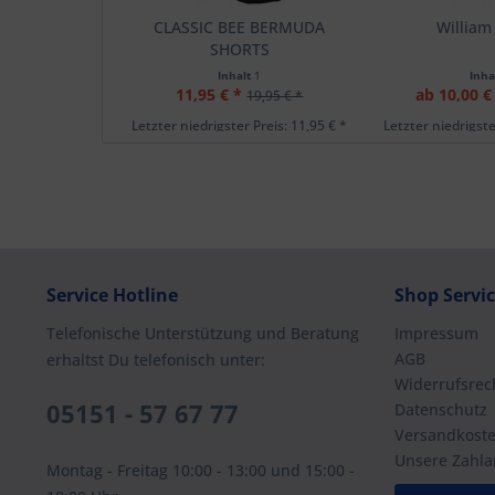
CLASSIC BEE BERMUDA
William 
SHORTS
Inhalt
1
Inha
11,95 € *
ab 10,00 €
19,95 € *
Letzter niedrigster Preis: 11,95 € *
Letzter niedrigste
Service Hotline
Shop Servi
Telefonische Unterstützung und Beratung
Impressum
AGB
erhaltst Du telefonisch unter:
Widerrufsrec
05151 - 57 67 77
Datenschutz
Versandkost
Unsere Zahla
Montag - Freitag 10:00 - 13:00 und 15:00 -