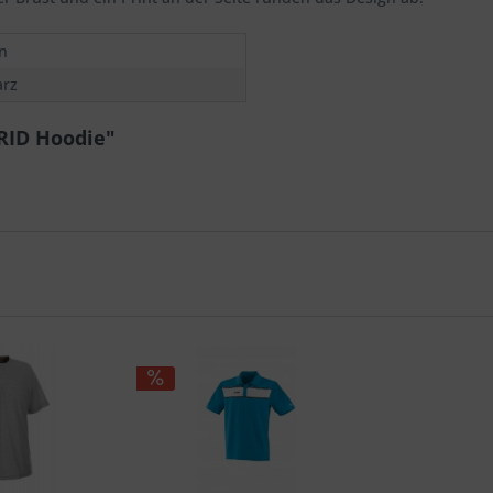
n
rz
RID Hoodie"