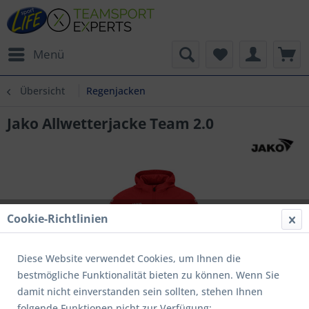
Menü
Übersicht
Regenjacken
Jako Allwetterjacke Team 2.0
Cookie-Richtlinien
Diese Website verwendet Cookies, um Ihnen die
bestmögliche Funktionalität bieten zu können. Wenn Sie
damit nicht einverstanden sein sollten, stehen Ihnen
folgende Funktionen nicht zur Verfügung: