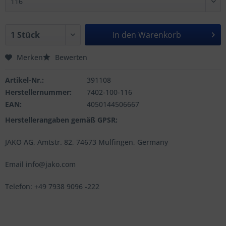
In den
Warenkorb
Merken
Bewerten
Artikel-Nr.:
391108
Herstellernummer:
7402-100-116
EAN:
4050144506667
Herstellerangaben gemäß GPSR:
JAKO AG, Amtstr. 82, 74673 Mulfingen, Germany
Email info@jako.com
Telefon: +49 7938 9096 -222